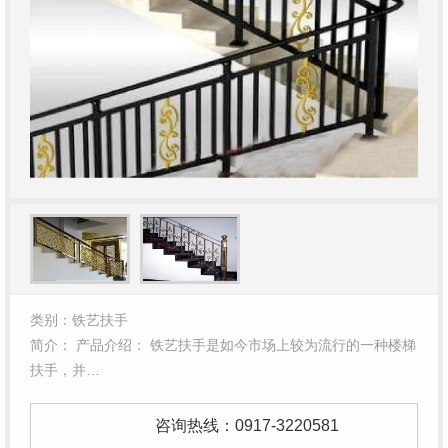
类别：铁艺扶手
简介： 产品介绍： 铁艺扶手是如今市场上较为流行的一种楼梯
扶手，并…
咨询热线：
0917-3220581