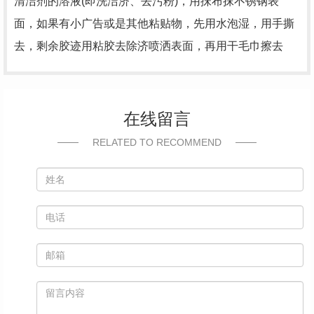
清洁剂的溶液(即洗洁济、去污粉)，用抺布抹不锈钢表
面，如果有小广告或是其他粘贴物，先用水泡湿，用手撕
去，剩余胶迹用粘胶去除济喷洒表面，再用干毛巾擦去
在线留言
RELATED TO RECOMMEND