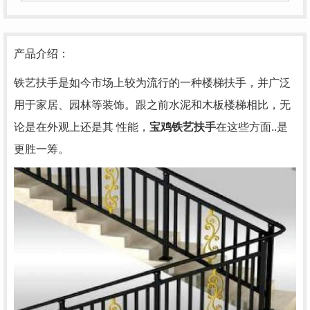
产品介绍：
铁艺扶手是如今市场上较为流行的一种楼梯扶手，并广泛
用于家居、园林等装饰。跟之前水泥和木板楼梯相比，无
论是在外观上还是其 性能，
宝鸡铁艺扶手
在这些方面..是
更胜一筹。