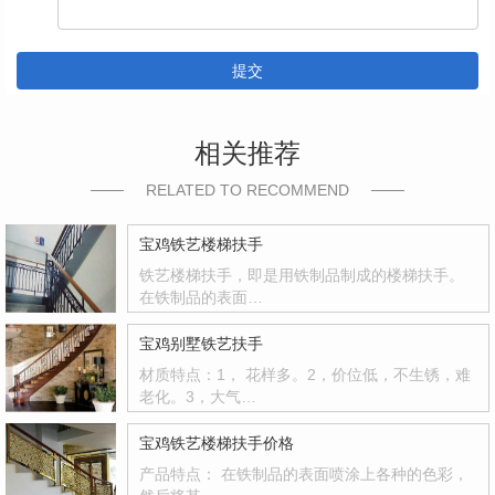
提交
相关推荐
RELATED TO RECOMMEND
宝鸡铁艺楼梯扶手
铁艺楼梯扶手，即是用铁制品制成的楼梯扶手。
在铁制品的表面…
宝鸡别墅铁艺扶手
材质特点：1， 花样多。2，价位低，不生锈，难
老化。3，大气…
宝鸡铁艺楼梯扶手价格
产品特点： 在铁制品的表面喷涂上各种的色彩，