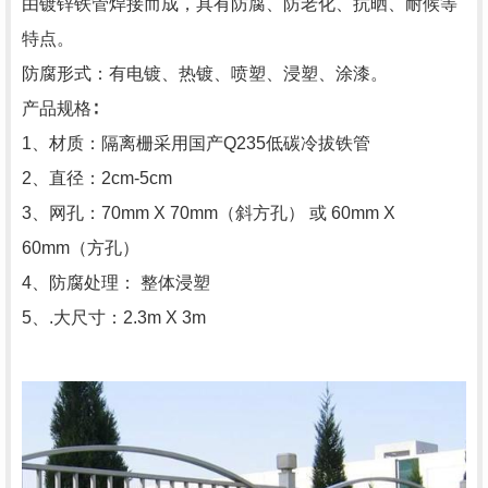
由镀锌铁管焊接而成，具有防腐、防老化、抗晒、耐候等
特点。
防腐形式：有电镀、热镀、喷塑、浸塑、涂漆。
产品规格∶
1、材质：隔离栅采用国产Q235低碳冷拔铁管
2、直径：2cm-5cm
3、网孔：70mm X 70mm（斜方孔） 或 60mm X
60mm（方孔）
4、防腐处理： 整体浸塑
5、.大尺寸：2.3m X 3m