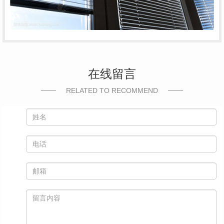
在线留言
RELATED TO RECOMMEND