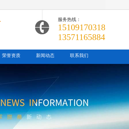
服务热线：
商
15109170318
13571165884
荣誉资质
新闻动态
联系我们