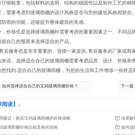
行仔细检查，包括材料的选用、结构的稳固性以及制作工艺的精
次，需要考虑到玻璃雨棚的设计风格是否与您的建筑风格相契合
阳防雨的功能，还能提升整体建筑的美感。
外，价格也是选择玻璃雨棚时需要考虑的重要因素之一。不同品
根据自己的预算来选择适合的产品。
.，售后服务也是非常重要的。选择一家提供..售后服务的厂家或
的来说，选择适合自己的玻璃雨棚需要考虑品质、设计、价格和
助您找到.适合自己的玻璃雨棚，为您的生活和工作增添一份舒适
：
如何选择适合自己的宝鸡玻璃雨棚价格？
下一篇
荐阅读】↓
铜门
铁艺护栏厂家
用建议：购买宝鸡玻璃雨棚的价格策略
深度解
鸡玻璃雨棚价格比较及购买指南
如何选