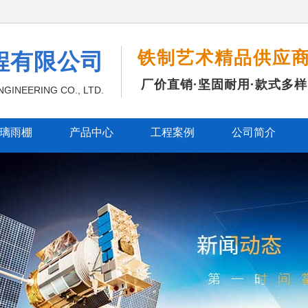
铁制艺术精品供应
程有限公司
厂价直销·坚固耐用·款式多样
GINEERING CO., LTD.
璃雨棚
产品中心
工程案例
公司简介