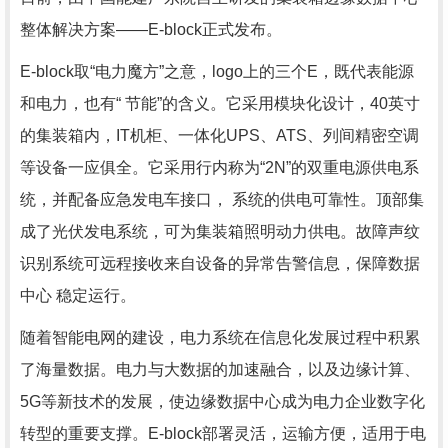
整体解决方案——E-block正式发布。
E-block取“电力魔方”之意，logo上的三个E，既代表能源
和电力，也有“ 节能”的含义。它采用模块化设计，40英寸
的集装箱内，IT机柜、一体化UPS、ATS、列间精密空调
等设备一应俱全。它采用行内称为“2N”的双重电源供电系
统，并配备应急发电车接口， 系统的供电可靠性。顶部集
成了光伏发电系统，可为集装箱照明动力供电。故障声纹
识别系统可远程接收来自设备的异常告警信息，保障数据
中心 稳定运行。
随着智能电网的建设，电力系统在信息化发展过程中积累
了海量数据。电力与大数据的加速融合，以及边缘计算、
5G等新技术的发展，使边缘数据中心成为电力企业数字化
转型的重要支撑。E-block部署灵活，运输方便，适用于电