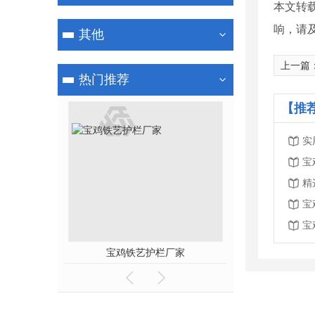
本文转
响，请
其他
上一篇
热门推荐
【推
实
宝
精
宝
宝
宝鸡铁艺护栏厂家
宝鸡铁