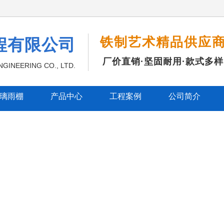
铁制艺术精品供应
程有限公司
厂价直销·坚固耐用·款式多样
GINEERING CO., LTD.
璃雨棚
产品中心
工程案例
公司简介