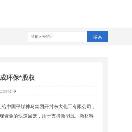
搜索
成环保*股权
二维码分享
转让给中国平煤神马集团开封东大化工有限公司，
实现资金的快速回笼，用于支持新能源、新材料
。