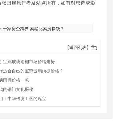
版权归属原作者及站点所有，如有对您造成影
：
千家房企跨界 卖猪比卖房挣钱？
【返回列表】
析宝鸡玻璃雨棚市场价格走势
择适合自己的宝鸡玻璃雨棚价格？
璃雨棚价格一览
鸡的铜门文化探秘
门：中华传统工艺的瑰宝
鸡铜门
铁艺护栏厂家