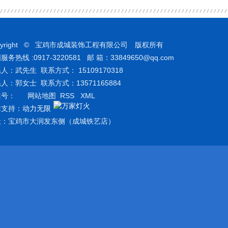
pyright © 宝鸡市成城装饰工程有限公司 版权所有
服务热线 :0917-3220581 邮 箱：33849650@qq.com
人：武先生 联系方式： 15109170318
人：郭女士 联系方式：13571165884
案号：
网站地图
RSS
XML
术支持：
动力无限
址：宝鸡市大润发东侧（成城铁艺店）