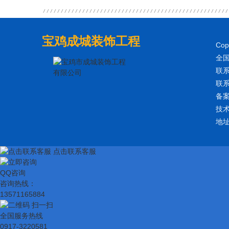
宝鸡成城装饰工程
Co
全国
联系
联系
备
技
地
点击联系客服
QQ咨询
咨询热线：
13571165884
扫一扫
全国服务热线
0917-3220581