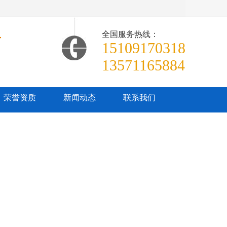
全国服务热线：
商
15109170318
13571165884
荣誉资质
新闻动态
联系我们