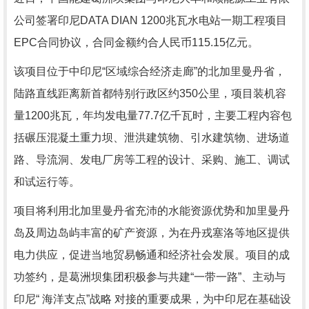
公司签署印尼DATA DIAN 1200兆瓦水电站一期工程项目
EPC合同协议，合同金额约合人民币115.15亿元。
该项目位于中印尼“区域综合经济走廊”的北加里曼丹省，
陆路直线距离新首都特别行政区约350公里，项目装机容
量1200兆瓦，年均发电量77.7亿千瓦时，主要工程内容包
括碾压混凝土重力坝、泄洪建筑物、引水建筑物、进场道
路、导流洞、发电厂房等工程的设计、采购、施工、调试
和试运行等。
项目将利用北加里曼丹省充沛的水能资源优势和加里曼丹
岛及周边岛屿丰富的矿产资源，为在丹戎塞洛等地区提供
电力供应，促进当地贸易畅通和经济社会发展。项目的成
功签约，是葛洲坝集团积极参与共建“一带一路”、主动与
印尼“ 海洋支点”战略 对接的重要成果，为中印尼在基础设