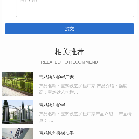
提交
相关推荐
RELATED TO RECOMMEND
宝鸡铁艺护栏厂家
产品名称：宝鸡铁艺护栏厂家 产品介绍：强度
高：宝鸡铁艺护栏…
宝鸡铁艺护栏
产品名称：宝鸡铁艺护栏厂家产品介绍： 产品特
点： …
宝鸡铁艺楼梯扶手