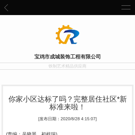
宝鸡市成城装饰工程有限公司
铁制艺术精品供应商
你家小区达标了吗？完整居住社区*新
标准来啦！
[发布日期：2020/8/28 4:15:07]
(责编：吴晓琴、初梓瑞)