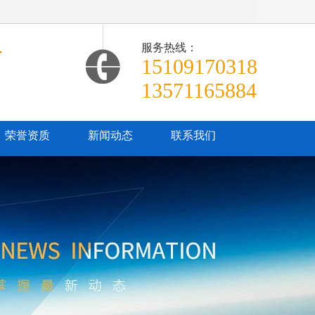
服务热线：
商
15109170318
13571165884
荣誉资质
新闻动态
联系我们