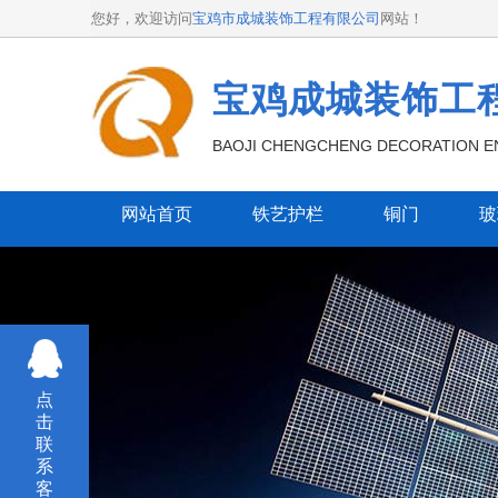
您好，欢迎访问
宝鸡市成城装饰工程有限公司
网站！
宝鸡成城装饰工
BAOJI CHENGCHENG DECORATION EN
网站首页
铁艺护栏
铜门
玻
点
击
联
系
客