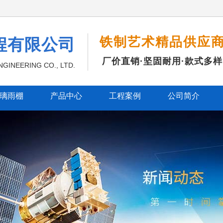
铁制艺术精品供应
程有限公司
厂价直销·坚固耐用·款式多样
GINEERING CO., LTD.
璃雨棚
产品中心
工程案例
公司简介