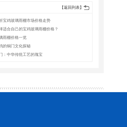
【返回列表】
析宝鸡玻璃雨棚市场价格走势
择适合自己的宝鸡玻璃雨棚价格？
璃雨棚价格一览
鸡的铜门文化探秘
门：中华传统工艺的瑰宝