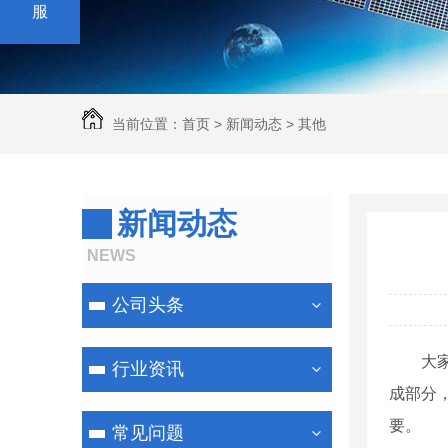
服
当前位置：
首页
>
新闻动态
>
其他
新闻动态
NEWS
公司头条
大
行业资讯
成部分
要。
常见问题