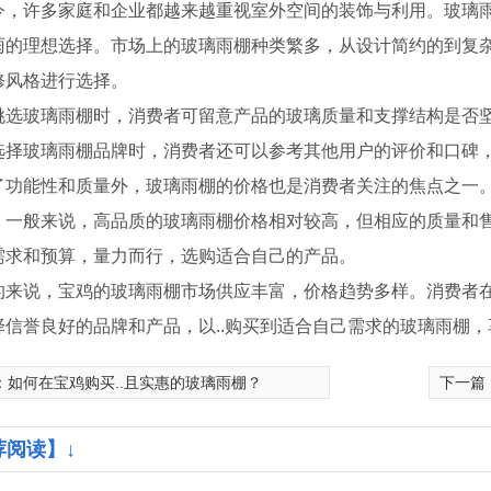
今，许多家庭和企业都越来越重视室外空间的装饰与利用。玻璃
雨的理想选择。市场上的玻璃雨棚种类繁多，从设计简约的到复
修风格进行选择。
挑选玻璃雨棚时，消费者可留意产品的玻璃质量和支撑结构是否坚
选择玻璃雨棚品牌时，消费者还可以参考其他用户的评价和口碑
了功能性和质量外，玻璃雨棚的价格也是消费者关注的焦点之一
。一般来说，高品质的玻璃雨棚价格相对较高，但相应的质量和
需求和预算，量力而行，选购适合自己的产品。
的来说，宝鸡的玻璃雨棚市场供应丰富，价格趋势多样。消费者
择信誉良好的品牌和产品，以..购买到适合自己需求的玻璃雨棚，享
：
如何在宝鸡购买..且实惠的玻璃雨棚？
下一篇
艺护栏
宝鸡铜门厂家
宝
荐阅读】↓