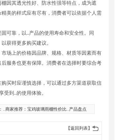
雨棚因其透光性好、防水性强等特点，成为遮
杂精美的样式应有尽有，消费者可以依据个人需
固可靠，以..产品的使用寿命和安全性。同
，以获得更多购买建议。
。市场上的价格因品牌、规格、材质等因素而有
售后服务也更有保障。消费者在选择时要综合考
在购买时应谨慎选择，可以通过多方渠道获取信
受到..的使用体验。
：
..商家推荐：宝鸡玻璃雨棚性价比..产品盘点
鸡铜门
铁艺护栏厂家
【返回列表】