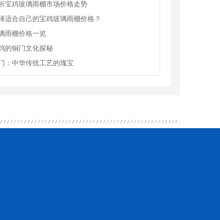
析宝鸡玻璃雨棚市场价格走势
择适合自己的宝鸡玻璃雨棚价格？
璃雨棚价格一览
鸡的铜门文化探秘
门：中华传统工艺的瑰宝