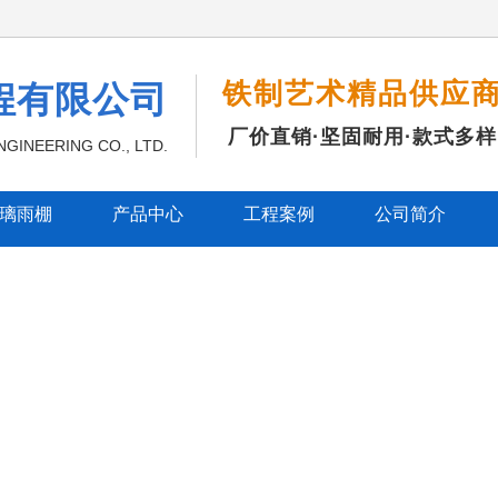
铁制艺术精品供应
程有限公司
厂价直销·坚固耐用·款式多样
GINEERING CO., LTD.
璃雨棚
产品中心
工程案例
公司简介