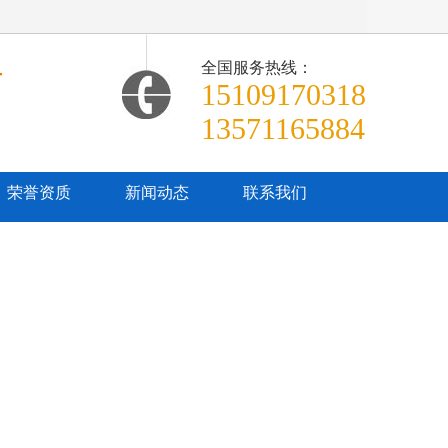
全国服务热线：
商
15109170318
13571165884
荣誉资质
新闻动态
联系我们