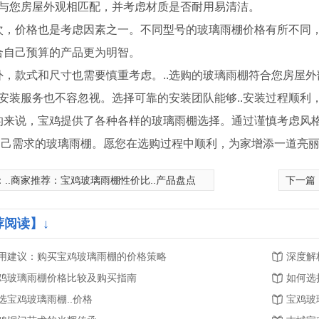
..与您房屋外观相匹配，并考虑材质是否耐用易清洁。
次，价格也是考虑因素之一。不同型号的玻璃雨棚价格有所不同，但
合自己预算的产品更为明智。
外，款式和尺寸也需要慎重考虑。..选购的玻璃雨棚符合您房屋
.，安装服务也不容忽视。选择可靠的安装团队能够..安装过程顺利，
的来说，宝鸡提供了各种各样的玻璃雨棚选择。通过谨慎考虑风
..自己需求的玻璃雨棚。愿您在选购过程中顺利，为家增添一道亮
：
..商家推荐：宝鸡玻璃雨棚性价比..产品盘点
下一篇
荐阅读】↓
艺护栏
宝鸡铜门厂家
宝
用建议：购买宝鸡玻璃雨棚的价格策略
深度解
鸡玻璃雨棚价格比较及购买指南
如何选
选宝鸡玻璃雨棚..价格
宝鸡玻