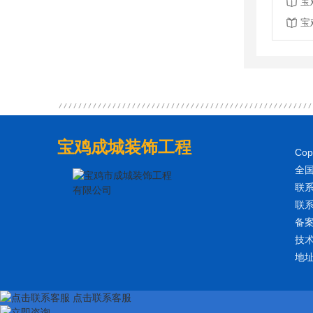
宝
宝
宝鸡成城装饰工程
Co
全国
联系
联系
备
技
地
点击联系客服