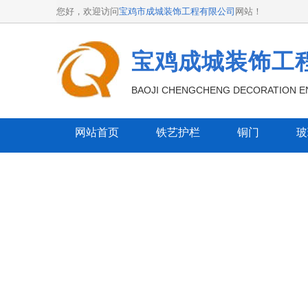
您好，欢迎访问
宝鸡市成城装饰工程有限公司
网站！
宝鸡成城装饰工
BAOJI CHENGCHENG DECORATION EN
网站首页
铁艺护栏
铜门
玻