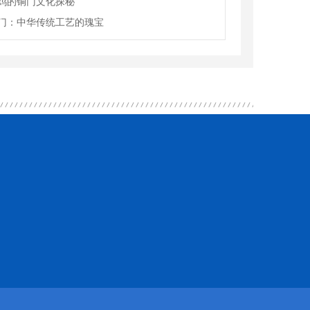
鸡的铜门文化探秘
门：中华传统工艺的瑰宝