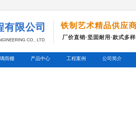
铁制艺术精品供应
程有限公司
厂价直销·坚固耐用·款式多样
GINEERING CO., LTD.
璃雨棚
产品中心
工程案例
公司简介