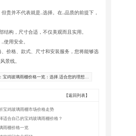
贵并不代表就是..选择。在..品质的前提下，
外部结构，尺寸合适，不仅美观而且实用。
..使用安全。
格、价格、款式、尺寸和安装服务，您将能够选
丽风景线。
：
宝鸡玻璃雨棚价格一览：选择.适合您的理想遮阳方案
【返回列表】
鸡铜门
铁艺护栏厂家
析宝鸡玻璃雨棚市场价格走势
择适合自己的宝鸡玻璃雨棚价格？
璃雨棚价格一览