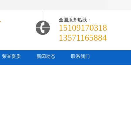
全国服务热线：
商
15109170318
13571165884
荣誉资质
新闻动态
联系我们