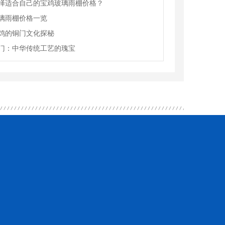
择适合自己的宝鸡玻璃雨棚价格？
璃雨棚价格一览
鸡的铜门文化探秘
门：中华传统工艺的瑰宝