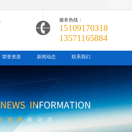
服务热线：
商
15109170318
13571165884
荣誉资质
新闻动态
联系我们