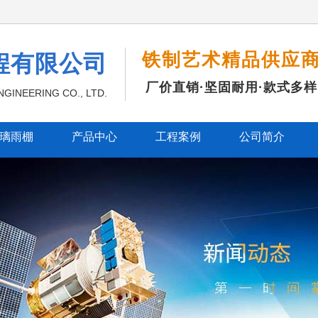
铁制艺术精品供应
程有限公司
厂价直销·坚固耐用·款式多样
GINEERING CO., LTD.
璃雨棚
产品中心
工程案例
公司简介