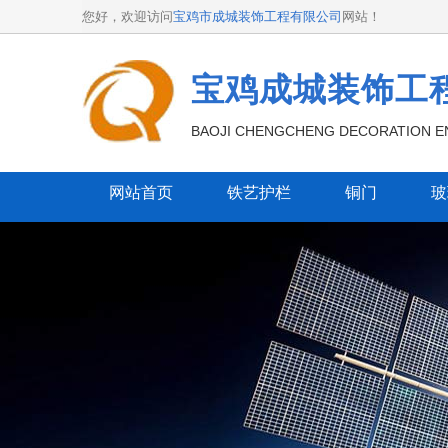
您好，欢迎访问
宝鸡市成城装饰工程有限公司
网站！
宝鸡成城装饰工
BAOJI CHENGCHENG DECORATION EN
网站首页
铁艺护栏
铜门
玻