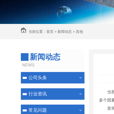
当前位置：
首页
>
新闻动态
>
其他
新闻动态
NEWS
公司头条
当
行业资讯
多个因
首
常见问题