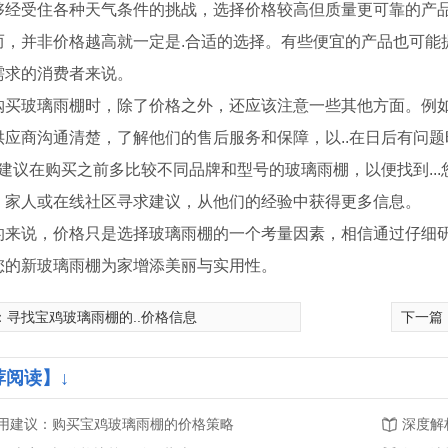
够经受住各种天气条件的挑战，选择价格较高但质量更可靠的产
而，并非价格越高就一定是.合适的选择。有些便宜的产品也可能
需求的消费者来说。
购买玻璃雨棚时，除了价格之外，还应该注意一些其他方面。例如
供应商沟通清楚，了解他们的售后服务和保障，以..在日后有问
.，建议在购买之前多比较不同品牌和型号的玻璃雨棚，以便找到.
、家人或在线社区寻求建议，从他们的经验中获得更多信息。
的来说，价格只是选择玻璃雨棚的一个考量因素，相信通过仔细研
您的新玻璃雨棚为家增添美丽与实用性。
：
寻找宝鸡玻璃雨棚的..价格信息
下一篇
宝鸡铜门厂家
宝鸡铜门
荐阅读】↓
用建议：购买宝鸡玻璃雨棚的价格策略
深度解