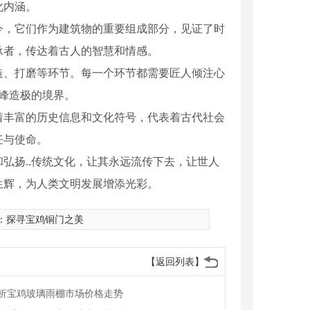
化内涵。
今，它们作为建筑物的重要组成部分，见证了时
承者，传达着古人的智慧和情感。
造、打磨等环节。每一个环节都需要匠人倾注心
登峰造极的境界。
着丰富的历史信息和文化符号，代表着古代社会
任与使命。
弘扬..传统文化，让其永远流传下去，让世人
生辉，为人类文明发展增添光彩。
：
探寻宝鸡铜门之美
【返回列表】
析宝鸡玻璃雨棚市场价格走势