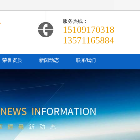
服务热线：
商
15109170318
13571165884
荣誉资质
新闻动态
联系我们