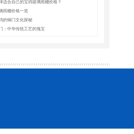
择适合自己的宝鸡玻璃雨棚价格？
璃雨棚价格一览
鸡的铜门文化探秘
门：中华传统工艺的瑰宝