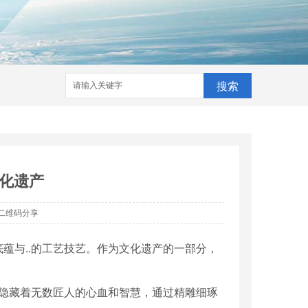
搜索
化遗产
二维码分享
蕴与..的工艺技艺。作为文化遗产的一部分，
都隐藏着无数匠人的心血和智慧，通过精雕细琢