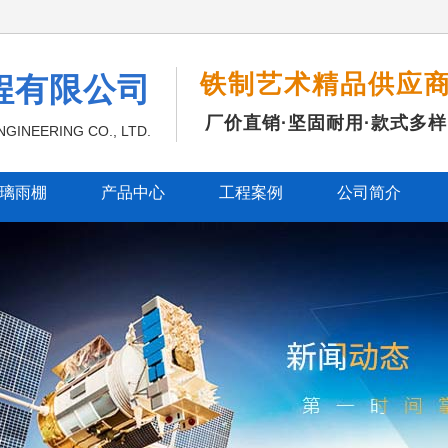
铁制艺术精品供应
程有限公司
厂价直销·坚固耐用·款式多样
GINEERING CO., LTD.
璃雨棚
产品中心
工程案例
公司简介